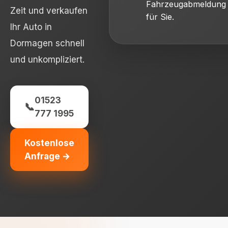
Fahrzeugabmeldung
Zeit und verkaufen
für Sie.
Ihr Auto in
Dormagen schnell
und unkompliziert.
01523
📞
777 1995
Kostenlose
Anfrage →