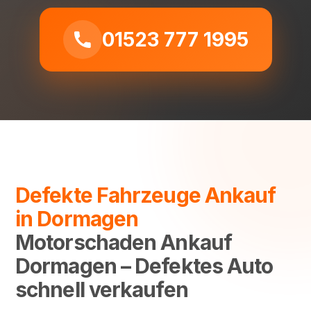
01523 777 1995
Defekte Fahrzeuge Ankauf
in Dormagen
Motorschaden Ankauf
Dormagen – Defektes Auto
schnell verkaufen