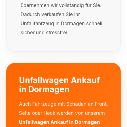
übernehmen wir vollständig für Sie.
Dadurch verkaufen Sie Ihr
Unfallfahrzeug in Dormagen schnell,
sicher und stressfrei.
Unfallwagen Ankauf
in Dormagen
Auch Fahrzeuge mit Schäden an Front,
Seite oder Heck werden von unserem
Unfallwagen Ankauf in Dormagen