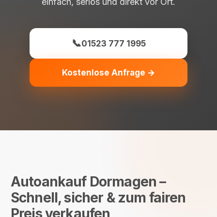
einfach, seriös und direkt vor Ort.
📞
01523 777 1995
Kostenlose Anfrage →
Autoankauf Dormagen –
Schnell, sicher & zum fairen
Preis verkaufen